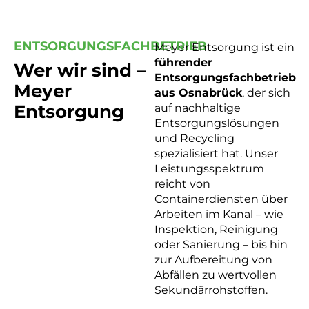
ENTSORGUNGSFACHBETRIEB
Meyer Entsorgung ist ein
führender
Wer wir sind –
Entsorgungsfachbetrieb
Meyer
aus Osnabrück
, der sich
Entsorgung
auf nachhaltige
Entsorgungslösungen
und Recycling
spezialisiert hat. Unser
Leistungsspektrum
reicht von
Containerdiensten über
Arbeiten im Kanal – wie
Inspektion, Reinigung
oder Sanierung – bis hin
zur Aufbereitung von
Abfällen zu wertvollen
Sekundärrohstoffen.